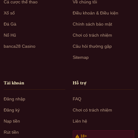
Cá cược thể thao
Về chúng tôi
Xổ số
Điều khoản & Điều kiện
Đá Gà
Chính sách bảo mật
Nổ Hũ
Chơi có trách nhiệm
banca28 Casino
Câu hỏi thường gặp
Sitemap
Tài khoản
Hỗ trợ
Đăng nhập
FAQ
Đăng ký
Chơi có trách nhiệm
Nạp tiền
Liên hệ
Rút tiền
18+