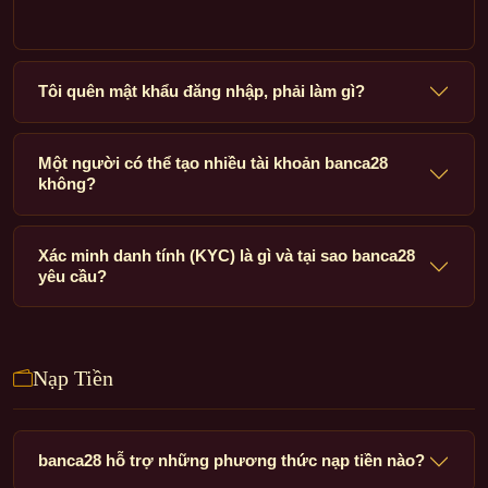
Tôi quên mật khẩu đăng nhập, phải làm gì?
Một người có thể tạo nhiều tài khoản banca28
không?
Xác minh danh tính (KYC) là gì và tại sao banca28
yêu cầu?
Nạp Tiền
banca28 hỗ trợ những phương thức nạp tiền nào?