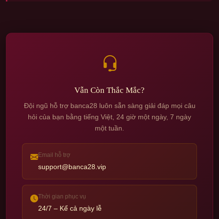
Vẫn Còn Thắc Mắc?
Đội ngũ hỗ trợ banca28 luôn sẵn sàng giải đáp mọi câu
hỏi của bạn bằng tiếng Việt, 24 giờ một ngày, 7 ngày
một tuần.
Email hỗ trợ
support@banca28.vip
Thời gian phục vụ
24/7 – Kể cả ngày lễ