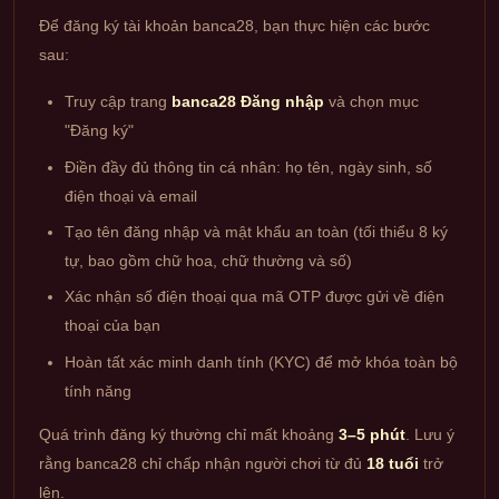
Để đăng ký tài khoản banca28, bạn thực hiện các bước
sau:
Truy cập trang
banca28 Đăng nhập
và chọn mục
"Đăng ký"
Điền đầy đủ thông tin cá nhân: họ tên, ngày sinh, số
điện thoại và email
Tạo tên đăng nhập và mật khẩu an toàn (tối thiểu 8 ký
tự, bao gồm chữ hoa, chữ thường và số)
Xác nhận số điện thoại qua mã OTP được gửi về điện
thoại của bạn
Hoàn tất xác minh danh tính (KYC) để mở khóa toàn bộ
tính năng
Quá trình đăng ký thường chỉ mất khoảng
3–5 phút
. Lưu ý
rằng banca28 chỉ chấp nhận người chơi từ đủ
18 tuổi
trở
lên.