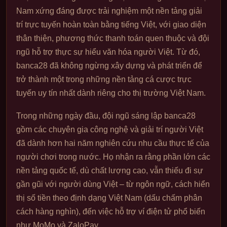
Nam xứng đáng được trải nghiệm một nền tảng giải
trí trực tuyến hoàn toàn bằng tiếng Việt, với giao diện
thân thiện, phương thức thanh toán quen thuộc và đội
ngũ hỗ trợ thực sự hiểu văn hóa người Việt. Từ đó,
banca28 đã không ngừng xây dựng và phát triển để
trở thành một trong những nền tảng cá cược trực
tuyến uy tín nhất dành riêng cho thị trường Việt Nam.
Trong những ngày đầu, đội ngũ sáng lập banca28
gồm các chuyên gia công nghệ và giải trí người Việt
đã dành hơn hai năm nghiên cứu nhu cầu thực tế của
người chơi trong nước. Họ nhận ra rằng phần lớn các
nền tảng quốc tế, dù chất lượng cao, vẫn thiếu đi sự
gần gũi với người dùng Việt – từ ngôn ngữ, cách hiển
thị số tiền theo định dạng Việt Nam (dấu chấm phân
cách hàng nghìn), đến việc hỗ trợ ví điện tử phổ biến
như MoMo và ZaloPay.