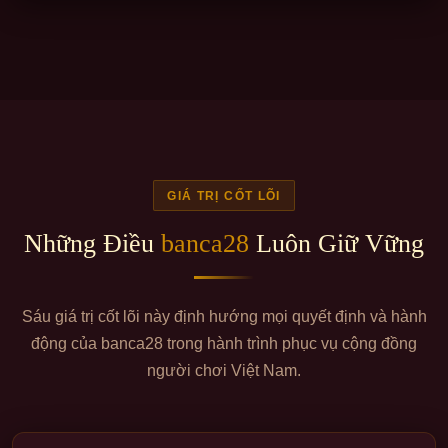
GIÁ TRỊ CỐT LÕI
Những Điều
banca28
Luôn Giữ Vững
Sáu giá trị cốt lõi này định hướng mọi quyết định và hành
động của banca28 trong hành trình phục vụ cộng đồng
người chơi Việt Nam.