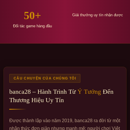
50+
Giải thưởng uy tín nhận được
Đối tác game hàng đầu
CÂU CHUYỆN CỦA CHÚNG TÔI
banca28 – Hành Trình Từ
Ý Tưởng
Đến
Thương Hiệu Uy Tín
Được thành lập vào năm 2019, banca28 ra đời từ một
nhận thức đơn giản nhưng mạnh mẽ: người chơi Việt