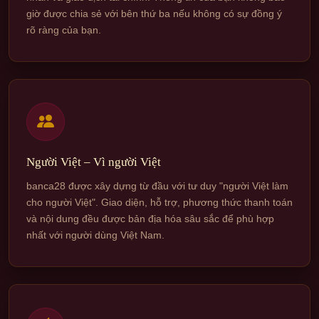
giờ được chia sẻ với bên thứ ba nếu không có sự đồng ý
rõ ràng của bạn.
Người Việt – Vì người Việt
banca28 được xây dựng từ đầu với tư duy "người Việt làm
cho người Việt". Giao diện, hỗ trợ, phương thức thanh toán
và nội dung đều được bản địa hóa sâu sắc để phù hợp
nhất với người dùng Việt Nam.