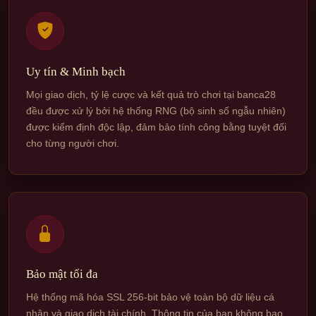
Uy tín & Minh bạch
Mọi giao dịch, tỷ lệ cược và kết quả trò chơi tại banca28
đều được xử lý bởi hệ thống RNG (bộ sinh số ngẫu nhiên)
được kiểm định độc lập, đảm bảo tính công bằng tuyệt đối
cho từng người chơi.
Bảo mật tối đa
Hệ thống mã hóa SSL 256-bit bảo vệ toàn bộ dữ liệu cá
nhân và giao dịch tài chính. Thông tin của bạn không bao