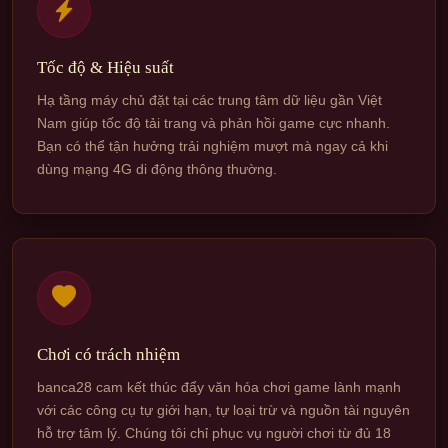
Tốc độ & Hiệu suất
Hạ tầng máy chủ đặt tại các trung tâm dữ liệu gần Việt
Nam giúp tốc độ tải trang và phản hồi game cực nhanh.
Bạn có thể tận hưởng trải nghiệm mượt mà ngay cả khi
dùng mạng 4G di động thông thường.
Chơi có trách nhiệm
banca28 cam kết thúc đẩy văn hóa chơi game lành mạnh
với các công cụ tự giới hạn, tự loại trừ và nguồn tài nguyên
hỗ trợ tâm lý. Chúng tôi chỉ phục vụ người chơi từ đủ 18