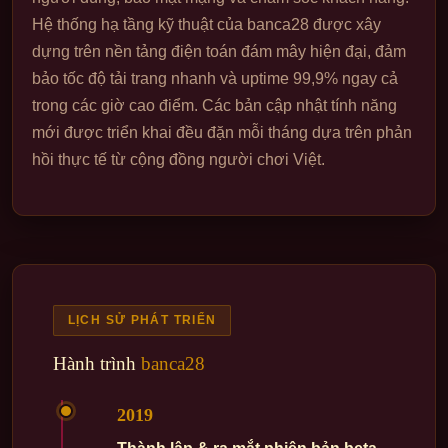
Hệ thống hạ tầng kỹ thuật của banca28 được xây
dựng trên nền tảng điện toán đám mây hiện đại, đảm
bảo tốc độ tải trang nhanh và uptime 99,9% ngay cả
trong các giờ cao điểm. Các bản cập nhật tính năng
mới được triển khai đều đặn mỗi tháng dựa trên phản
hồi thực tế từ cộng đồng người chơi Việt.
LỊCH SỬ PHÁT TRIỂN
Hành trình
banca28
2019