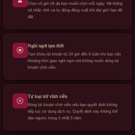
Chọn số giờ tối đa bạn muốn chơi mỗi ngày. Hệ thống
sẽ nhắc nhở và tự động đăng xuất khi đạt giới hạn đã
đặt.
Nghỉ ngơi tạm thời
Tạm khóa tài khoản từ 24 giờ đến 6 tuần khi bạn cần
khoảng thời gian nghỉ ngơi mà không muốn đóng tài
khoản vĩnh viễn.
Tự loại trừ vĩnh viễn
Đóng tài khoản vĩnh viễn nếu bạn quyết định không
tiếp tục sử dụng dịch vụ. Quyết định này không thể
đảo ngược trong ít nhất 5 năm.