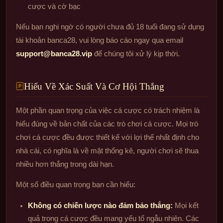
cược và cờ bạc
Nếu bạn nghi ngờ có người chưa đủ 18 tuổi đang sử dụng
tài khoản banca28, vui lòng báo cáo ngay qua email
support@banca28.vip
để chúng tôi xử lý kịp thời.
Hiểu Về Xác Suất Và Cơ Hội Thắng
Một phần quan trọng của việc cá cược có trách nhiệm là
hiểu đúng về bản chất của các trò chơi cá cược. Mọi trò
chơi cá cược đều được thiết kế với lợi thế nhất định cho
nhà cái, có nghĩa là về mặt thống kê, người chơi sẽ thua
nhiều hơn thắng trong dài hạn.
Một số điều quan trọng bạn cần hiểu:
Không có chiến lược nào đảm bảo thắng:
Mọi kết
quả trong cá cược đều mang yếu tố ngẫu nhiên. Các