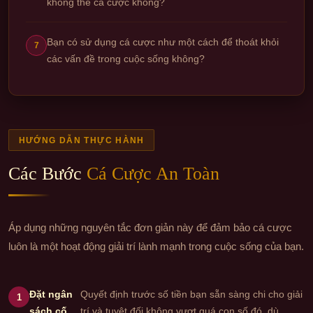
không thể cá cược không?
Bạn có sử dụng cá cược như một cách để thoát khỏi
7
các vấn đề trong cuộc sống không?
HƯỚNG DẪN THỰC HÀNH
Các Bước
Cá Cược An Toàn
Áp dụng những nguyên tắc đơn giản này để đảm bảo cá cược
luôn là một hoạt động giải trí lành mạnh trong cuộc sống của bạn.
Đặt ngân
Quyết định trước số tiền bạn sẵn sàng chi cho giải
sách cố
trí và tuyệt đối không vượt quá con số đó, dù