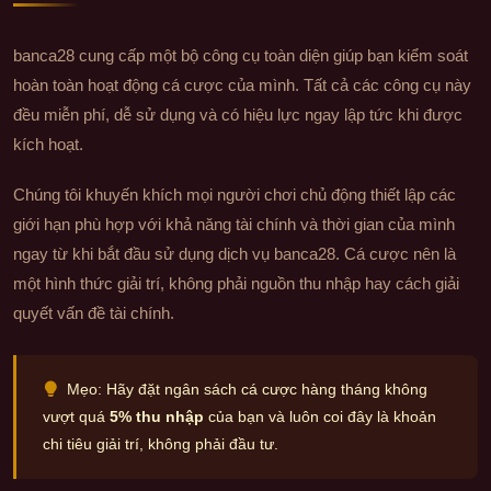
banca28 cung cấp một bộ công cụ toàn diện giúp bạn kiểm soát
hoàn toàn hoạt động cá cược của mình. Tất cả các công cụ này
đều miễn phí, dễ sử dụng và có hiệu lực ngay lập tức khi được
kích hoạt.
Chúng tôi khuyến khích mọi người chơi chủ động thiết lập các
giới hạn phù hợp với khả năng tài chính và thời gian của mình
ngay từ khi bắt đầu sử dụng dịch vụ banca28. Cá cược nên là
một hình thức giải trí, không phải nguồn thu nhập hay cách giải
quyết vấn đề tài chính.
Mẹo: Hãy đặt ngân sách cá cược hàng tháng không
vượt quá
5% thu nhập
của bạn và luôn coi đây là khoản
chi tiêu giải trí, không phải đầu tư.