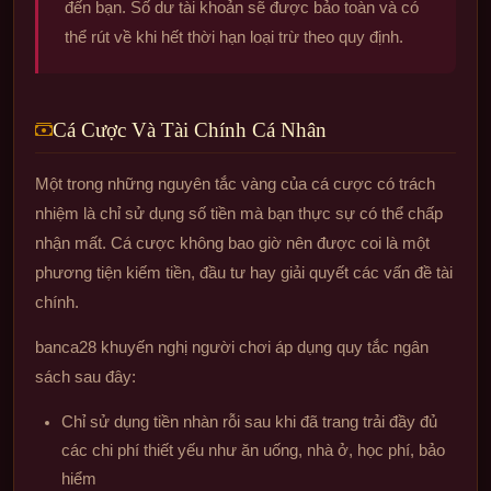
đến bạn. Số dư tài khoản sẽ được bảo toàn và có
thể rút về khi hết thời hạn loại trừ theo quy định.
Cá Cược Và Tài Chính Cá Nhân
Một trong những nguyên tắc vàng của cá cược có trách
nhiệm là chỉ sử dụng số tiền mà bạn thực sự có thể chấp
nhận mất. Cá cược không bao giờ nên được coi là một
phương tiện kiếm tiền, đầu tư hay giải quyết các vấn đề tài
chính.
banca28 khuyến nghị người chơi áp dụng quy tắc ngân
sách sau đây:
Chỉ sử dụng tiền nhàn rỗi sau khi đã trang trải đầy đủ
các chi phí thiết yếu như ăn uống, nhà ở, học phí, bảo
hiểm