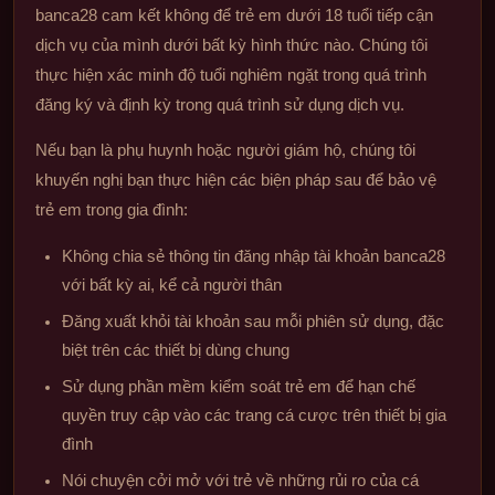
banca28 cam kết không để trẻ em dưới 18 tuổi tiếp cận
dịch vụ của mình dưới bất kỳ hình thức nào. Chúng tôi
thực hiện xác minh độ tuổi nghiêm ngặt trong quá trình
đăng ký và định kỳ trong quá trình sử dụng dịch vụ.
Nếu bạn là phụ huynh hoặc người giám hộ, chúng tôi
khuyến nghị bạn thực hiện các biện pháp sau để bảo vệ
trẻ em trong gia đình:
Không chia sẻ thông tin đăng nhập tài khoản banca28
với bất kỳ ai, kể cả người thân
Đăng xuất khỏi tài khoản sau mỗi phiên sử dụng, đặc
biệt trên các thiết bị dùng chung
Sử dụng phần mềm kiểm soát trẻ em để hạn chế
quyền truy cập vào các trang cá cược trên thiết bị gia
đình
Nói chuyện cởi mở với trẻ về những rủi ro của cá