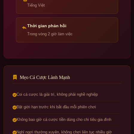
Tiếng Việt
Thời gian phản hồi
Trong vòng 2 giờ làm việc
Mẹo Cá Cược Lành Mạnh
Coi cá cược là giải trí, không phải nghề nghiệp
Đặt giới hạn trước khi bắt đầu mỗi phiên chơi
Không bao giờ cá cược tiền dùng cho chi tiêu gia đình
Nghỉ ngơi thường xuyên, không chơi liên tục nhiều giờ