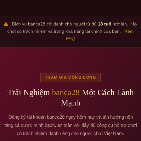
Dịch vụ banca28 chỉ dành cho người từ đủ
18 tuổi
trở lên. Hãy
chơi có trách nhiệm và trong khả năng tài chính của bạn.
Xem
FAQ
THAM GIA CỘNG ĐỒNG
Trải Nghiệm
banca28
Một Cách Lành
Mạnh
Đăng ký tài khoản banca28 ngay hôm nay và tận hưởng nền
tảng cá cược minh bạch, an toàn với đầy đủ công cụ hỗ trợ chơi
có trách nhiệm dành riêng cho người chơi Việt Nam.