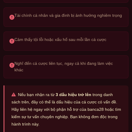
Tài chính cá nhân và gia đình bị ảnh hưởng nghiêm trọng
Cảm thấy tội lỗi hoặc xấu hổ sau mỗi lần cá cược
Nghĩ đến cá cược liên tục, ngay cả khi đang làm việc
khác
Nếu bạn nhận ra từ
3 dấu hiệu trở lên
trong danh
sách trên, đây có thể là dấu hiệu của cá cược có vấn đề.
Hãy liên hệ ngay với bộ phận hỗ trợ của banca28 hoặc tìm
kiếm sự tư vấn chuyên nghiệp. Bạn không đơn độc trong
hành trình này.