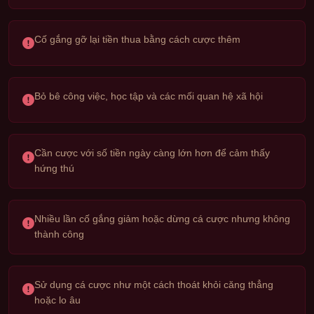
Cố gắng gỡ lại tiền thua bằng cách cược thêm
Bỏ bê công việc, học tập và các mối quan hệ xã hội
Cần cược với số tiền ngày càng lớn hơn để cảm thấy
hứng thú
Nhiều lần cố gắng giảm hoặc dừng cá cược nhưng không
thành công
Sử dụng cá cược như một cách thoát khỏi căng thẳng
hoặc lo âu