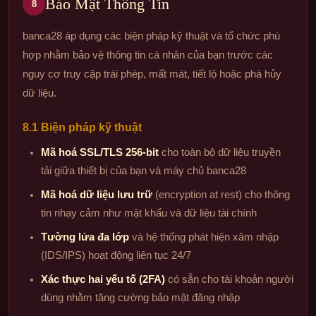
Bảo Mật Thông Tin
8
banca28 áp dụng các biện pháp kỹ thuật và tổ chức phù
hợp nhằm bảo vệ thông tin cá nhân của bạn trước các
nguy cơ truy cập trái phép, mất mát, tiết lộ hoặc phá hủy
dữ liệu.
8.1 Biện pháp kỹ thuật
Mã hoá SSL/TLS 256-bit
cho toàn bộ dữ liệu truyền
tải giữa thiết bị của bạn và máy chủ banca28
Mã hoá dữ liệu lưu trữ
(encryption at rest) cho thông
tin nhạy cảm như mật khẩu và dữ liệu tài chính
Tường lửa đa lớp
và hệ thống phát hiện xâm nhập
(IDS/IPS) hoạt động liên tục 24/7
Xác thực hai yếu tố (2FA)
có sẵn cho tài khoản người
dùng nhằm tăng cường bảo mật đăng nhập