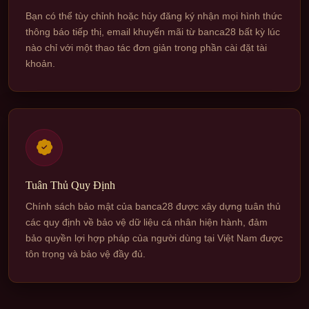
Bạn có thể tùy chỉnh hoặc hủy đăng ký nhận mọi hình thức
thông báo tiếp thị, email khuyến mãi từ banca28 bất kỳ lúc
nào chỉ với một thao tác đơn giản trong phần cài đặt tài
khoản.
Tuân Thủ Quy Định
Chính sách bảo mật của banca28 được xây dựng tuân thủ
các quy định về bảo vệ dữ liệu cá nhân hiện hành, đảm
bảo quyền lợi hợp pháp của người dùng tại Việt Nam được
tôn trọng và bảo vệ đầy đủ.