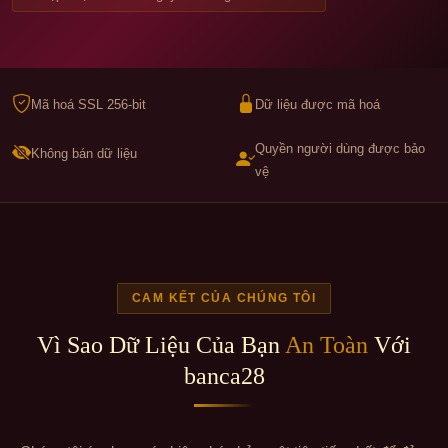
Mã hoá SSL 256-bit
Dữ liệu được mã hoá
Quyền người dùng được bảo
Không bán dữ liệu
vệ
CAM KẾT CỦA CHÚNG TÔI
Vì Sao Dữ Liệu Của Bạn
An Toàn
Với
banca28