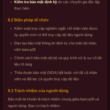
Kiểm tra bảo mật định kỳ
do các chuyên gia độc lập
thực hiện
8.2 Biện pháp tổ chức
Kiểm soát truy cập nghiêm ngặt: chỉ nhân viên được
ủy quyền mới có thể truy cập dữ liệu người dùng
Đào tạo bảo mật thông tin định kỳ cho toàn bộ nhân
viên banca28
Chính sách bảo mật nội bộ và quy trình xử lý sự cố dữ
liệu rõ ràng
Thỏa thuận bảo mật (NDA) bắt buộc với tất cả nhân
viên và đối tác có quyền truy cập dữ liệu
8.3 Trách nhiệm của người dùng
Bảo mật tài khoản là trách nhiệm chung giữa banca28 và
người dùng. Bạn có trách nhiệm: