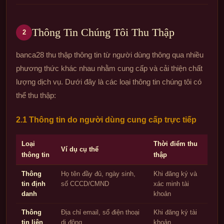
Thông Tin Chúng Tôi Thu Thập
2
banca28 thu thập thông tin từ người dùng thông qua nhiều
phương thức khác nhau nhằm cung cấp và cải thiện chất
lượng dịch vụ. Dưới đây là các loại thông tin chúng tôi có
thể thu thập:
2.1 Thông tin do người dùng cung cấp trực tiếp
Loại
Thời điểm thu
Ví dụ cụ thể
thông tin
thập
Thông
Họ tên đầy đủ, ngày sinh,
Khi đăng ký và
tin định
số CCCD/CMND
xác minh tài
danh
khoản
Thông
Địa chỉ email, số điện thoại
Khi đăng ký tài
tin liên
di động
khoản