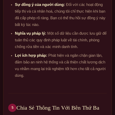
Sự đồng ý của người dùng:
Đối với các hoạt động
tiếp thị và cá nhân hoá, chúng tôi chỉ thực hiện khi bạn
đã cấp phép rõ ràng. Bạn có thể thu hồi sự đồng ý này
bất kỳ lúc nào.
Nghĩa vụ pháp lý:
Một số dữ liệu cần được lưu giữ để
tuân thủ các quy định pháp luật về tài chính, phòng
chống rửa tiền và xác minh danh tính.
Lợi ích hợp pháp:
Phát hiện và ngăn chặn gian lận,
đảm bảo an ninh hệ thống và cải thiện chất lượng dịch
vụ nhằm mang lại trải nghiệm tốt hơn cho tất cả người
dùng.
Chia Sẻ Thông Tin Với Bên Thứ Ba
5