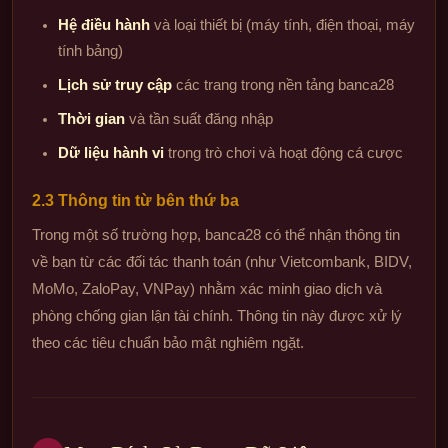
Hệ điều hành
và loại thiết bị (máy tính, điện thoại, máy
tính bảng)
Lịch sử truy cập
các trang trong nền tảng banca28
Thời gian
và tần suất đăng nhập
Dữ liệu hành vi
trong trò chơi và hoạt động cá cược
2.3 Thông tin từ bên thứ ba
Trong một số trường hợp, banca28 có thể nhận thông tin
về bạn từ các đối tác thanh toán (như Vietcombank, BIDV,
MoMo, ZaloPay, VNPay) nhằm xác minh giao dịch và
phòng chống gian lận tài chính. Thông tin này được xử lý
theo các tiêu chuẩn bảo mật nghiêm ngặt.