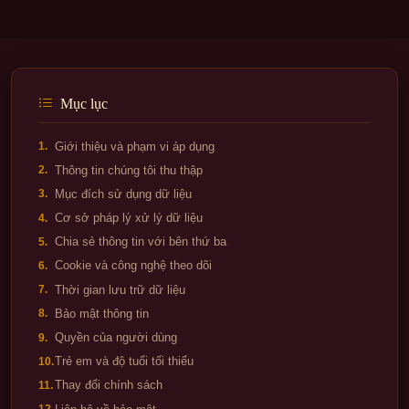
Mục lục
Giới thiệu và phạm vi áp dụng
1.
Thông tin chúng tôi thu thập
2.
Mục đích sử dụng dữ liệu
3.
Cơ sở pháp lý xử lý dữ liệu
4.
Chia sẻ thông tin với bên thứ ba
5.
Cookie và công nghệ theo dõi
6.
Thời gian lưu trữ dữ liệu
7.
Bảo mật thông tin
8.
Quyền của người dùng
9.
Trẻ em và độ tuổi tối thiểu
10.
Thay đổi chính sách
11.