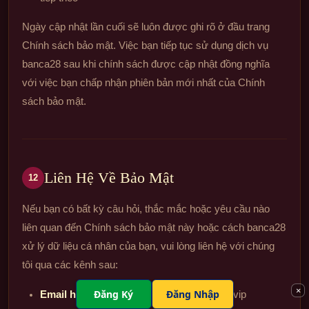
Ngày cập nhật lần cuối sẽ luôn được ghi rõ ở đầu trang
Chính sách bảo mật. Việc bạn tiếp tục sử dụng dịch vụ
banca28 sau khi chính sách được cập nhật đồng nghĩa
với việc bạn chấp nhận phiên bản mới nhất của Chính
sách bảo mật.
Liên Hệ Về Bảo Mật
12
Nếu bạn có bất kỳ câu hỏi, thắc mắc hoặc yêu cầu nào
liên quan đến Chính sách bảo mật này hoặc cách banca28
xử lý dữ liệu cá nhân của bạn, vui lòng liên hệ với chúng
tôi qua các kênh sau:
×
Đăng Ký
Đăng Nhập
Email hỗ trợ bảo mật:
support@banca28.vip