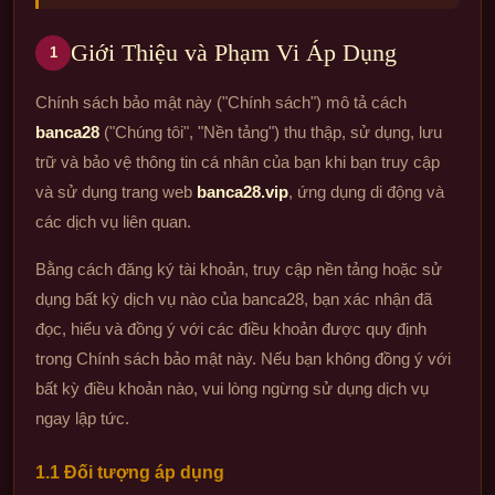
Giới Thiệu và Phạm Vi Áp Dụng
1
Chính sách bảo mật này ("Chính sách") mô tả cách
banca28
("Chúng tôi", "Nền tảng") thu thập, sử dụng, lưu
trữ và bảo vệ thông tin cá nhân của bạn khi bạn truy cập
và sử dụng trang web
banca28.vip
, ứng dụng di động và
các dịch vụ liên quan.
Bằng cách đăng ký tài khoản, truy cập nền tảng hoặc sử
dụng bất kỳ dịch vụ nào của banca28, bạn xác nhận đã
đọc, hiểu và đồng ý với các điều khoản được quy định
trong Chính sách bảo mật này. Nếu bạn không đồng ý với
bất kỳ điều khoản nào, vui lòng ngừng sử dụng dịch vụ
ngay lập tức.
1.1 Đối tượng áp dụng