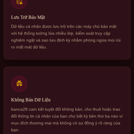
Lưu Trữ Bảo Mật
Dữ liệu cá nhân được lưu trữ trên các máy chủ bảo mật
với hệ thống tường lửa nhiều lớp, kiểm soát truy cập
nghiêm ngặt và sao lưu định kỳ nhằm phòng ngừa mọi rủi
ro mất mát dữ liệu.
Không Bán Dữ Liệu
banca28 cam kết tuyệt đối không bán, cho thuê hoặc trao
đổi thông tin cá nhân của bạn cho bất kỳ bên thứ ba nào vì
mục đích thương mại mà không có sự đồng ý rõ ràng của
bạn.