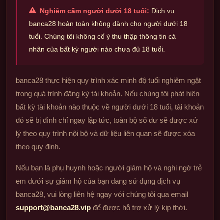
Nghiêm cấm người dưới 18 tuổi:
Dịch vụ
banca28 hoàn toàn không dành cho người dưới 18
tuổi. Chúng tôi không cố ý thu thập thông tin cá
nhân của bất kỳ người nào chưa đủ 18 tuổi.
banca28 thực hiện quy trình xác minh độ tuổi nghiêm ngặt
trong quá trình đăng ký tài khoản. Nếu chúng tôi phát hiện
bất kỳ tài khoản nào thuộc về người dưới 18 tuổi, tài khoản
đó sẽ bị đình chỉ ngay lập tức, toàn bộ số dư sẽ được xử
lý theo quy trình nội bộ và dữ liệu liên quan sẽ được xóa
theo quy định.
Nếu bạn là phụ huynh hoặc người giám hộ và nghi ngờ trẻ
em dưới sự giám hộ của bạn đang sử dụng dịch vụ
banca28, vui lòng liên hệ ngay với chúng tôi qua email
support@banca28.vip
để được hỗ trợ xử lý kịp thời.