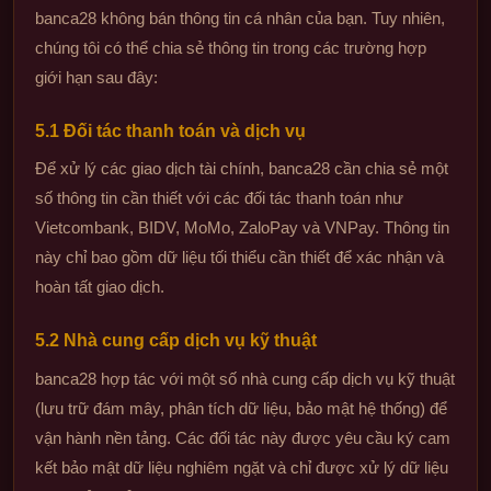
banca28 không bán thông tin cá nhân của bạn. Tuy nhiên,
chúng tôi có thể chia sẻ thông tin trong các trường hợp
giới hạn sau đây:
5.1 Đối tác thanh toán và dịch vụ
Để xử lý các giao dịch tài chính, banca28 cần chia sẻ một
số thông tin cần thiết với các đối tác thanh toán như
Vietcombank, BIDV, MoMo, ZaloPay và VNPay. Thông tin
này chỉ bao gồm dữ liệu tối thiểu cần thiết để xác nhận và
hoàn tất giao dịch.
5.2 Nhà cung cấp dịch vụ kỹ thuật
banca28 hợp tác với một số nhà cung cấp dịch vụ kỹ thuật
(lưu trữ đám mây, phân tích dữ liệu, bảo mật hệ thống) để
vận hành nền tảng. Các đối tác này được yêu cầu ký cam
kết bảo mật dữ liệu nghiêm ngặt và chỉ được xử lý dữ liệu