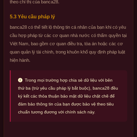
theo chỉ thị của banca28.
5.3 Yêu cầu pháp lý
banca28 có thể tiết lộ thông tin cá nhân của bạn khi có yêu
cầu hợp pháp từ các cơ quan nhà nước có thẩm quyền tại
Việt Nam, bao gồm cơ quan điều tra, tòa án hoặc các cơ
quan quản lý tài chính, trong khuôn khổ quy định pháp luật
hiện hành.
Trong mọi trường hợp chia sẻ dữ liệu với bên
thứ ba (trừ yêu cầu pháp lý bắt buộc), banca28 đều
ký kết các thỏa thuận bảo mật dữ liệu chặt chẽ để
đảm bảo thông tin của bạn được bảo vệ theo tiêu
chuẩn tương đương với chính sách này.