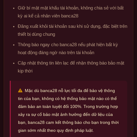
Giữ bí mật mật khẩu tài khoản, không chia sẻ với bất
kỳ ai kể cả nhân viên banca28
Đăng xuất khỏi tài khoản sau khi sử dụng, đặc biệt trên
thiết bị dùng chung
Thông báo ngay cho banca28 nếu phát hiện bất kỳ
hoạt động đáng ngờ nào trên tài khoản
Cập nhật thông tin liên lạc để nhận thông báo bảo mật
kịp thời
Mặc dù banca28 nỗ lực tối đa để bảo vệ thông
tin của bạn, không có hệ thống bảo mật nào có thể
đảm bảo an toàn tuyệt đối 100%. Trong trường hợp
xảy ra sự cố bảo mật ảnh hưởng đến dữ liệu của
bạn, banca28 cam kết thông báo cho bạn trong thời
gian sớm nhất theo quy định pháp luật.