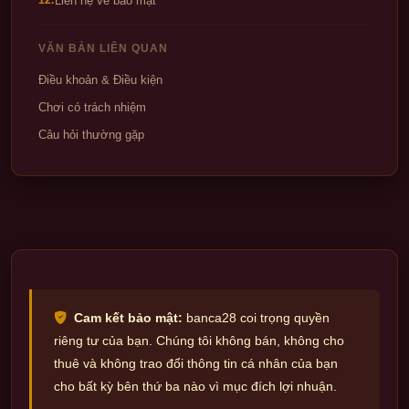
Liên hệ về bảo mật
12.
VĂN BẢN LIÊN QUAN
Điều khoản & Điều kiện
Chơi có trách nhiệm
Câu hỏi thường gặp
Cam kết bảo mật:
banca28 coi trọng quyền
riêng tư của bạn. Chúng tôi không bán, không cho
thuê và không trao đổi thông tin cá nhân của bạn
cho bất kỳ bên thứ ba nào vì mục đích lợi nhuận.