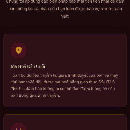
Chúng tôi áp dụng các biện pháp bảo mật tiên tiến nhất để đảm
bảo thông tin cá nhân của bạn luôn được bảo vệ ở mức cao
nhất.
Mã Hoá Đầu Cuối
Toàn bộ dữ liệu truyền tải giữa trình duyệt của bạn và máy
chủ banca28 đều được mã hoá bằng giao thức SSL/TLS
256-bit, đảm bảo không ai có thể đọc được thông tin của
bạn trong quá trình truyền.