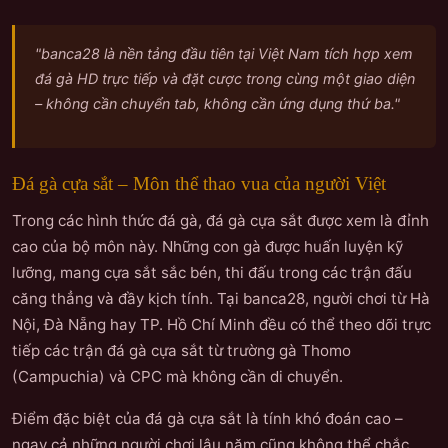
"banca28 là nền tảng đầu tiên tại Việt Nam tích hợp xem
đá gà HD trực tiếp và đặt cược trong cùng một giao diện
– không cần chuyển tab, không cần ứng dụng thứ ba."
Đá gà cựa sắt – Môn thể thao vua của người Việt
Trong các hình thức đá gà, đá gà cựa sắt được xem là đỉnh
cao của bộ môn này. Những con gà được huấn luyện kỹ
lưỡng, mang cựa sắt sắc bén, thi đấu trong các trận đấu
căng thẳng và đầy kịch tính. Tại banca28, người chơi từ Hà
Nội, Đà Nẵng hay TP. Hồ Chí Minh đều có thể theo dõi trực
tiếp các trận đá gà cựa sắt từ trường gà Thomo
(Campuchia) và CPC mà không cần di chuyển.
Điểm đặc biệt của đá gà cựa sắt là tính khó đoán cao –
ngay cả những người chơi lâu năm cũng không thể chắc