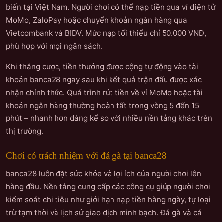
biến tại Việt Nam. Người chơi có thể nạp tiền qua ví điện tử
MoMo, ZaloPay hoặc chuyển khoản ngân hàng qua
Vietcombank và BIDV. Mức nạp tối thiểu chỉ 50.000 VNĐ,
phù hợp với mọi ngân sách.
Khi thắng cược, tiền thưởng được cộng tự động vào tài
khoản banca28 ngay sau khi kết quả trận đấu được xác
nhận chính thức. Quá trình rút tiền về ví MoMo hoặc tài
khoản ngân hàng thường hoàn tất trong vòng 5 đến 15
phút – nhanh hơn đáng kể so với nhiều nền tảng khác trên
thị trường.
Chơi có trách nhiệm với đá gà tại banca28
banca28 luôn đặt sức khỏe và lợi ích của người chơi lên
hàng đầu. Nền tảng cung cấp các công cụ giúp người chơi
kiểm soát chi tiêu như giới hạn nạp tiền hàng ngày, tự loại
trừ tạm thời và lịch sử giao dịch minh bạch. Đá gà và cá