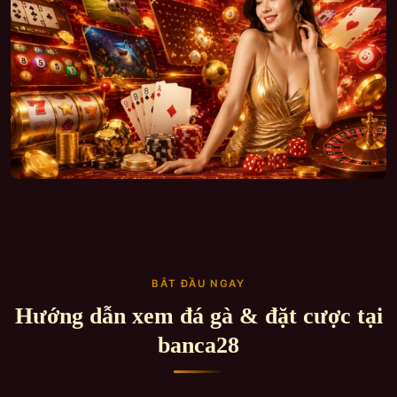
BẮT ĐẦU NGAY
Hướng dẫn xem đá gà & đặt cược tại
banca28