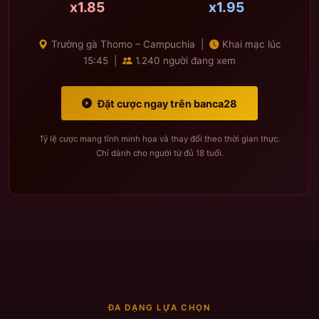
x1.85
x1.95
Trường gà Thomo – Campuchia |
Khai mạc lúc
15:45 |
1.240 người đang xem
Đặt cược ngay trên banca28
Tỷ lệ cược mang tính minh họa và thay đổi theo thời gian thực.
Chỉ dành cho người từ đủ 18 tuổi.
ĐA DẠNG LỰA CHỌN