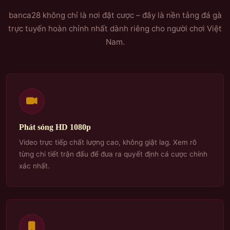
banca28 không chỉ là nơi đặt cược – đây là nền tảng đá gà
trực tuyến hoàn chỉnh nhất dành riêng cho người chơi Việt
Nam.
Phát sóng HD 1080p
Video trực tiếp chất lượng cao, không giật lag. Xem rõ
từng chi tiết trận đấu để đưa ra quyết định cá cược chính
xác nhất.