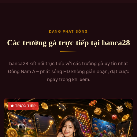
ĐANG PHÁT SÓNG
Các trường gà trực tiếp tại banca28
banca28 kết nối trực tiếp với các trường gà uy tín nhất
Đông Nam Á – phát sóng HD không gián đoạn, đặt cược
ngay trong khi xem.
● TRỰC TIẾP