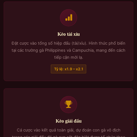
Kèo tài xỉu
Đặt cược vào tổng số hiệp đấu (tài/xỉu). Hình thức phổ biến
tại các trường gà Philippines và Campuchia, mang đến cách
tiếp cận mới lạ.
Tỷ lệ: x1.9 – x2.1
Kèo giải đấu
Cá cược vào kết quả toàn giải, dự đoán con gà vô địch