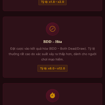
Tỷ lệ: x1.8 – x2.0
BDD – Hòa
Đặt cược vào kết quả hòa (BDD – Both Dead/Draw). Tỷ lệ
thưởng rất cao do xác suất xảy ra thấp hơn, dành cho người
chơi mạo hiểm.
Tỷ lệ: x8.0 – x12.0