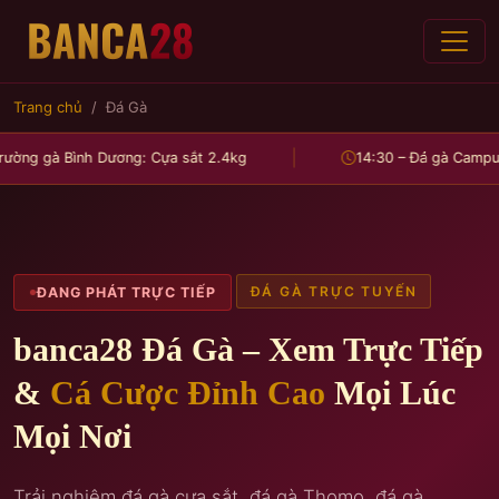
Trang chủ
Đá Gà
|
ờng gà Bình Dương: Cựa sắt 2.4kg
14:30 – Đá gà Campuc
ĐÁ GÀ TRỰC TUYẾN
ĐANG PHÁT TRỰC TIẾP
banca28 Đá Gà – Xem Trực Tiếp
&
Cá Cược Đỉnh Cao
Mọi Lúc
Mọi Nơi
Trải nghiệm đá gà cựa sắt, đá gà Thomo, đá gà