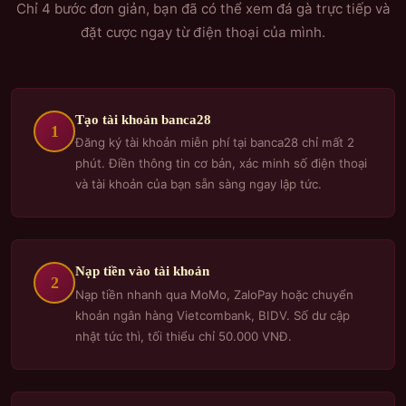
Chỉ 4 bước đơn giản, bạn đã có thể xem đá gà trực tiếp và
đặt cược ngay từ điện thoại của mình.
Tạo tài khoản banca28
1
Đăng ký tài khoản miễn phí tại banca28 chỉ mất 2
phút. Điền thông tin cơ bản, xác minh số điện thoại
và tài khoản của bạn sẵn sàng ngay lập tức.
Nạp tiền vào tài khoản
2
Nạp tiền nhanh qua MoMo, ZaloPay hoặc chuyển
khoản ngân hàng Vietcombank, BIDV. Số dư cập
nhật tức thì, tối thiểu chỉ 50.000 VNĐ.