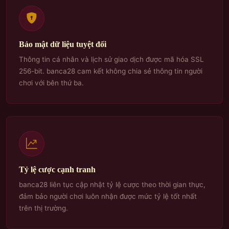
Bảo mật dữ liệu tuyệt đối
Thông tin cá nhân và lịch sử giao dịch được mã hóa SSL
256-bit. banca28 cam kết không chia sẻ thông tin người
chơi với bên thứ ba.
Tỷ lệ cược cạnh tranh
banca28 liên tục cập nhật tỷ lệ cược theo thời gian thực,
đảm bảo người chơi luôn nhận được mức tỷ lệ tốt nhất
trên thị trường.